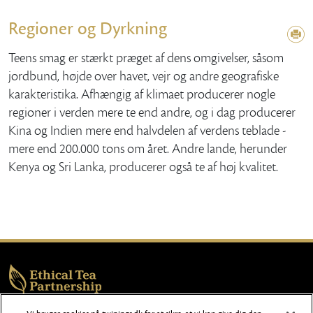
Regioner og Dyrkning
Teens smag er stærkt præget af dens omgivelser, såsom
jordbund, højde over havet, vejr og andre geografiske
karakteristika. Afhængig af klimaet producerer nogle
regioner i verden mere te end andre, og i dag producerer
Kina og Indien mere end halvdelen af ​​verdens teblade -
mere end 200.000 tons om året. Andre lande, herunder
Kenya og Sri Lanka, producerer også te af høj kvalitet.