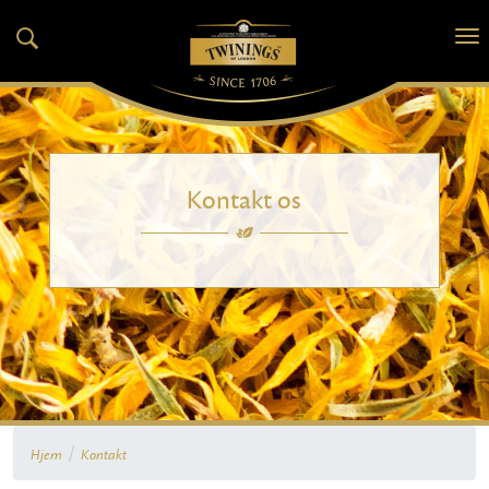
Kontakt os
/
Hjem
Kontakt